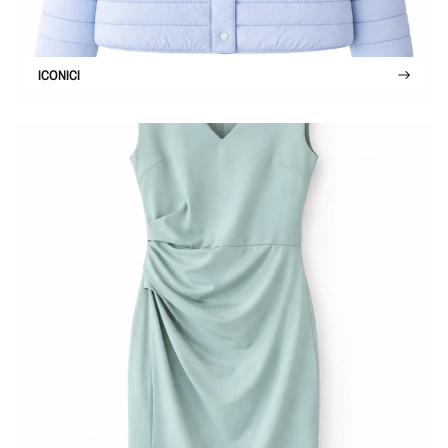
ICONICI