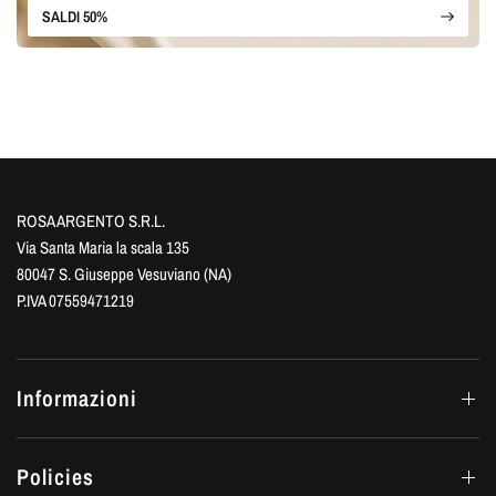
SALDI 50%
ROSA ARGENTO S.R.L.
Via Santa Maria la scala 135
80047 S. Giuseppe Vesuviano (NA)
P.IVA 07559471219
Informazioni
Policies